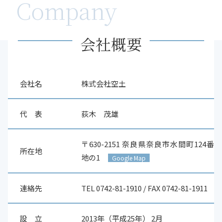
Company
会社概要
会社名
株式会社空土
代 表
荻木 茂雄
〒630-2151 奈良県奈良市水間町124番
所在地
地の1
Google Map
連絡先
TEL 0742-81-1910 / FAX 0742-81-1911
設 立
2013年（平成25年） 2月